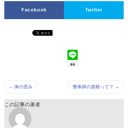
Facebook
Twitter
←
体の歪み
整体師の資格って？
→
この記事の著者