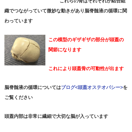
これらの骨はそれぞれが結合組
織でつながっていて微妙な動きがあり脳脊髄液の循環に関
わっています
この模型のギザギザの部分が頭蓋の
関節になります
これにより頭蓋骨の可動性が出ます
脳脊髄液の循環については
ブログ<頭蓋オステオパシー>
を
ご覧ください
頭蓋内部は非常に繊細で大切な脳が入っています