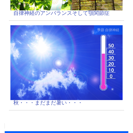
自律神経のアンバランスそして顎関節症
季節
自律神経
秋・・・まだまだ暑い・・・