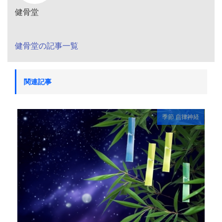
健骨堂
健骨堂の記事一覧
関連記事
季節
自律神経